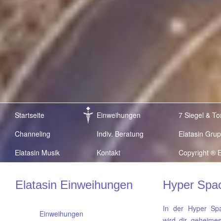
Startseite
Einweihungen
7 Siegel & To
Channeling
Indiv. Beratung
Elatasin Gru
Elatasin Musik
Kontakt
Copyright ® E
Elatasin Einweihungen
Hyper Spa
In der Hyper Sp
Einweihungen
wird dir geheime