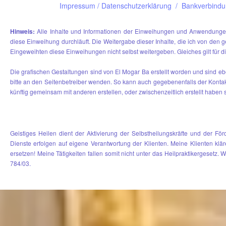
Impressum
/ Datenschutzerklärung /
Bankverbind
Hinweis:
Alle Inhalte und Informationen der Einweihungen und Anwendungen
diese Einweihung durchläuft. Die Weitergabe dieser Inhalte, die ich von den ge
Eingeweihten diese Einweihungen nicht selbst weitergeben. Gleiches gilt für
Die grafischen Gestaltungen sind von El Mogar Ba erstellt worden und sind eb
bitte an den Seitenbetreiber wenden. So kann auch gegebenenfalls der Kontak
künftig gemeinsam mit anderen erstellen, oder zwischenzeitlich erstellt haben s
Geistiges Heilen dient der Aktivierung der Selbstheilungskräfte und der F
Dienste erfolgen auf eigene Verantwortung der Klienten. Meine Klienten klä
ersetzen! Meine Tätigkeiten fallen somit nicht unter das Heilpraktikergesetz
784/03.