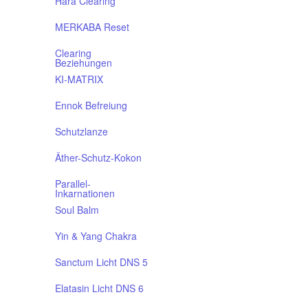
Hara Clearing
MERKABA Reset
Clearing
Beziehungen
KI-MATRIX
Ennok Befreiung
Schutzlanze
Äther-Schutz-Kokon
Parallel-
Inkarnationen
Soul Balm
Yin & Yang Chakra
Sanctum Licht DNS 5
Elatasin Licht DNS 6