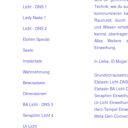
Technik, wie du au
Licht - DNS 1
kommunizieren ka
Lady Nada 1
Raumzeit, durch 
und Wissen erhalt
Licht - DNS 2
kannst, übertragen
Elohim Special
Alles Weitere 
Einweihung.
Seele
Implantate
In Liebe, El Mogar
Wahrnehmung
Grundvorraussetz
Elatasin Licht-DN
Bewusstsein
Elatasin BA Licht
Dimensionen
Seraphim Einweih
Ur-Licht Einweihu
BA Licht - DNS 3
Herz-Tempel Einw
Seraphim Licht 4
Meta-Gen-Connect
Ur-Licht