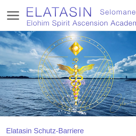
Elatasin Schutz-Barriere