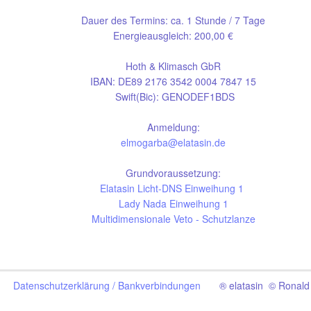
Dauer des Termins: ca. 1 Stunde / 7 Tage
Energieausgleich: 200,00 €
Hoth & Klimasch GbR
IBAN: DE89 2176 3542 0004 7847 15
Swift(Bic): GENODEF1BDS
Anmeldung:
elmogarba@elatasin.de
Grundvoraussetzung:
Elatasin Licht-DNS Einweihung 1
Lady Nada Einweihung 1
Multidimensionale Veto - Schutzlanze
Datenschutzerklärung /
Bankverbindungen
® elatasin © Ronald