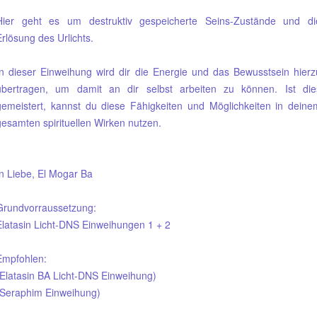
Hier geht es um destruktiv gespeicherte Seins-Zustände und di
Erlösung des Urlichts.
In dieser Einweihung wird dir die Energie und das Bewusstsein hierz
übertragen, um damit an dir selbst arbeiten zu können. Ist die
gemeistert, kannst du diese Fähigkeiten und Möglichkeiten in deine
gesamten spirituellen Wirken nutzen.
In Liebe, El Mogar Ba
Grundvorraussetzung:
Elatasin Licht-DNS Einweihungen 1 + 2
Empfohlen:
(Elatasin BA Licht-DNS Einweihung)
(Seraphim Einweihung)