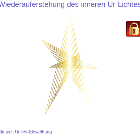
Wiederauferstehung des inneren Ur-Lichte
Elatasin Urlicht-Einweihung