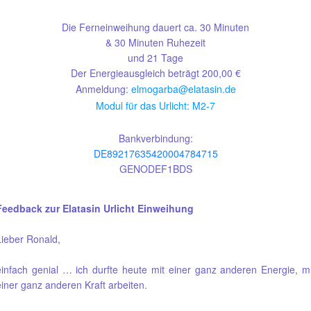
Die Ferneinweihung dauert ca. 30 Minuten
& 30 Minuten Ruhezeit
und 21 Tage
Der Energieausgleich beträgt 200,00 €
Anmeldung:
elmogarba@elatasin.de
Modul für das Urlicht: M2-7
Bankverbindung:
DE89217635420004784715
GENODEF1BDS
Feedback zur Elatasin Urlicht Einweihung
Lieber Ronald,
einfach genial … ich durfte heute mit einer ganz anderen Energie, mi
einer ganz anderen Kraft arbeiten.