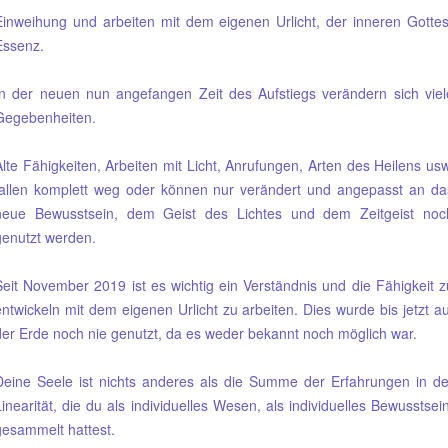
Einweihung und arbeiten mit dem eigenen Urlicht, der inneren Gottes
Essenz.
In der neuen nun angefangen Zeit des Aufstiegs verändern sich viel
Gegebenheiten.
Alte Fähigkeiten, Arbeiten mit Licht, Anrufungen, Arten des Heilens usw
fallen komplett weg oder können nur verändert und angepasst an da
neue Bewusstsein, dem Geist des Lichtes und dem Zeitgeist noc
genutzt werden.
Seit November 2019 ist es wichtig ein Verständnis und die Fähigkeit z
entwickeln mit dem eigenen Urlicht zu arbeiten. Dies wurde bis jetzt au
der Erde noch nie genutzt, da es weder bekannt noch möglich war.
Deine Seele ist nichts anderes als die Summe der Erfahrungen in de
Linearität, die du als individuelles Wesen, als individuelles Bewusstsein
gesammelt hattest.