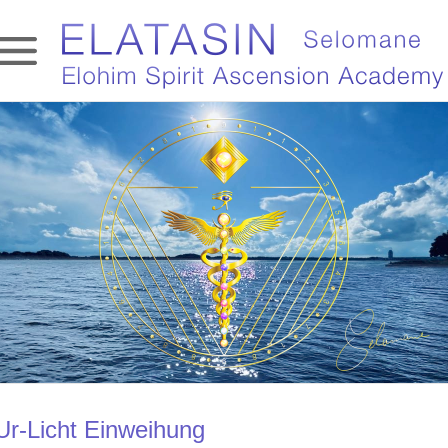
Ur-Licht Einweihung