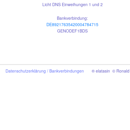
Licht DNS Einweihungen 1 und 2
Bankverbindung:
DE89217635420004784715
GENODEF1BDS
Datenschutzerklärung /
Bankverbindungen
® elatasin © Ronald