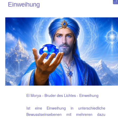
Einweihung
El Morya - Bruder des Lichtes - Einweihung
Ist eine Einweihung in unterschiedliche
Bewusstseinsebenen mit mehreren dazu