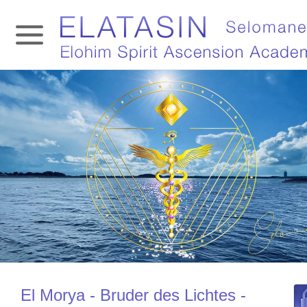
El Morya - Bruder des Lichtes -