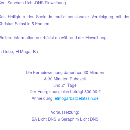
Soul Sanctum Licht-DNS Einweihung
Das Heiligtum der Seele in multidimensionaler Vereinigung mit de
Christus-Selbst in 5 Ebenen.
Weitere Informationen erhältst du während der Einweihung.
In Liebe, El Mogar Ba
Die Ferneinweihung dauert ca. 30 Minuten
& 30 Minuten Ruhezeit
und 21 Tage
Der Energieausgleich beträgt 300,00 €
Anmeldung:
elmogarba@elatasin.de
Voraussetzung:
BA Licht DNS & Seraphim Licht DNS